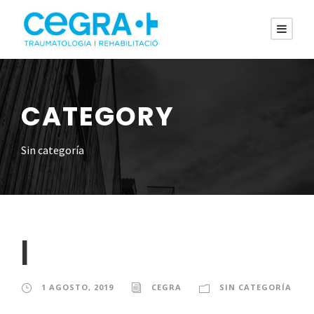
CATEGORY
Sin categoría
|
1 AGOSTO, 2019
CEGRA
SIN CATEGORÍA